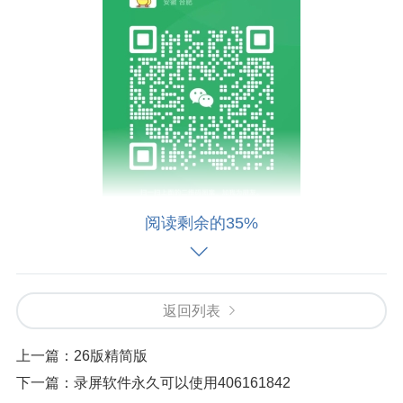
阅读剩余的35%
申明：
本店不为从事非法行业客户提供任何服务，请不要将本店提供
返回列表
的产品服务用于任何违法事情，购买及默认同意用于从事合法
范围，否则自行承担法律责任。
上一篇：
26版精简版
购买拍下即代表同意拍前必读条款。 本店系统请在法律允许范
下一篇：
录屏软件永久可以使用406161842
围内使用