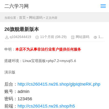
二六学习网
首页
网站源码
当前位置：
>
> 正文内容
26旗舰最新版本
q1042644419
11个月前
(08-29)
网站源码
1468
申明：
本店不为从事非法行业客户提供任何服务
搭建环境：Linux宝塔面板+php7.2+mysql5.6
演示版
后台：
http://cs260415.rw26.shop/glpIqtneRK.php
账号：admin
密码：123456
前端：
http://cs260415.rw26.shop/h5